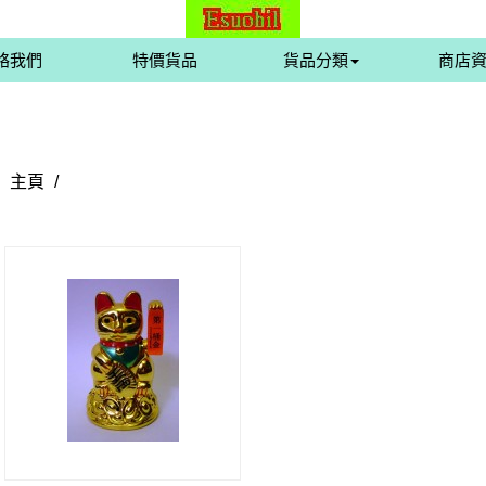
絡我們
特價貨品
貨品分類
商店
主頁
/