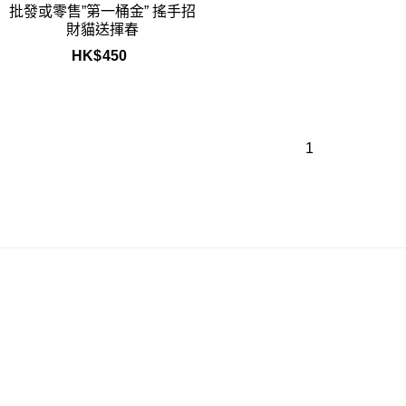
批發或零售”第一桶金” 搖手招
財貓送揮春
HK$
450
1