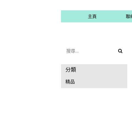
主頁
聯
用戶
聯絡我們
貨幣
語言
分類
精品