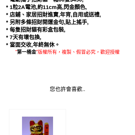
* 1粒2A電池,約11cm高,閃金顏色,
* 店鋪、家居招財進寶,
年宵
,
自用或送禮,
* 另附多條招財開運金句,貼上搖手,
* 每隻招財貓有彩盒包裝,
* 7天有壞包換,
* 當面交收,年終無休。
”
第一桶金
”版權所有，複製、假冒必究，歡迎授權
您也許會喜歡..