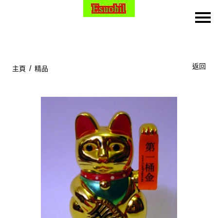
主頁
關於我們
返回
/
主頁
精品
特價貨品
貨品分類
商店資訊
購物車
用戶
聯絡我們
貨幣
語言