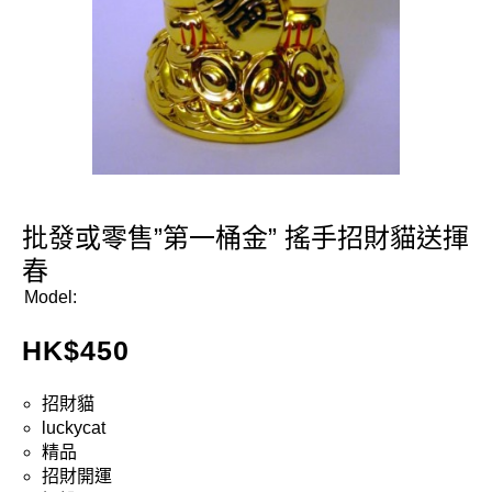
批發或零售”第一桶金” 搖手招財貓送揮
春
Model:
HK$
450
招財貓
luckycat
精品
招財開運